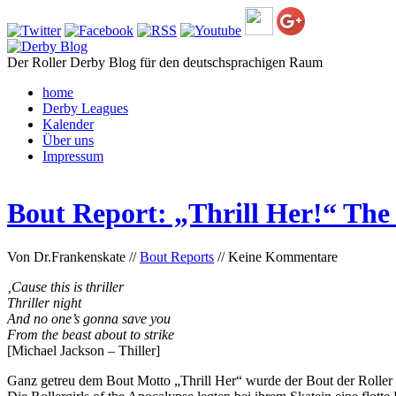
Der Roller Derby Blog für den deutschsprachigen Raum
home
Derby Leagues
Kalender
Über uns
Impressum
Bout Report: „Thrill Her!“ The
Von Dr.Frankenskate //
Bout Reports
// Keine Kommentare
‚Cause this is thriller
Thriller night
And no one’s gonna save you
From the beast about to strike
[Michael Jackson – Thiller]
Ganz getreu dem Bout Motto „Thrill Her“ wurde der Bout der Roller