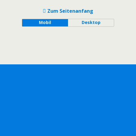
Zum Seitenanfang
Mobil
Desktop