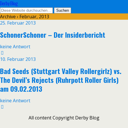
Derby Blog
Archive › Februar, 2013
25. Februar 2013
SchonerSchoner – Der Insiderbericht
keine Antwort
10. Februar 2013
Bad Seeds (Stuttgart Valley Rollergirlz) vs.
The Devil’s Rejects (Ruhrpott Roller Girls)
am 09.02.2013
keine Antwort
All content Copyright Derby Blog