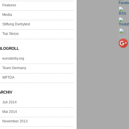
Features
Media
Stiftung Derbytest
Top Storys
BLOGROLL
euroderby.org
Team Germany
WFTDA
ARCHIV
Juli 2014
Mai 2014
November 2013