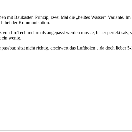
nen mit Baukasten-Prinzip, zwei Mal die „heißes Wasser“-Variante. Im
och bei der Kommunikation.
von ProTech mehrmals angepasst werden musste, bis er perfekt saß, si
 ein wenig.
assbar, sitzt nicht richtig, erschwert das Luftholen…da doch lieber 