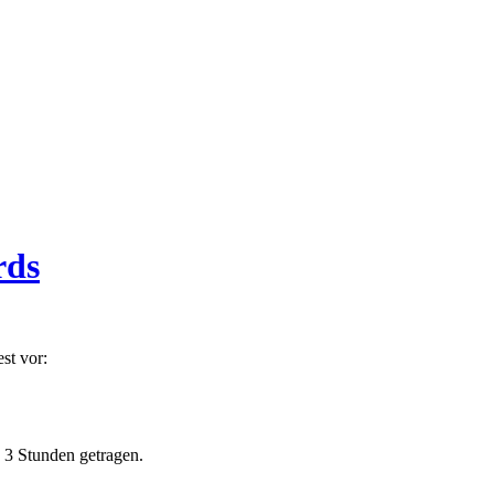
rds
st vor:
 3 Stunden getragen.