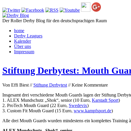
Der Roller Derby Blog für den deutschsprachigen Raum
home
Derby Leagues
Kalender
Über uns
Impressum
Stiftung Derbytest: Mouth Gua
Von Effi Biest //
Stiftung Derbytest
// Keine Kommentare
Insgesamt drei verschiedene Mouth Guards lagen der Stiftung Derbyte
1. ALEX Mundschutz „Shok“, senior (10 Euro,
Karstadt Sport
)
2. ProTech Mouth Guard (22 Euro,
Swedevix
)
3. Custom Fit Mouth Guard (15 Euro,
www.kampfsport.de
)
Alle drei Mouth Guards wurden mindestens ein komplettes Training à
ALEX Mundschutz „Shok“, senior