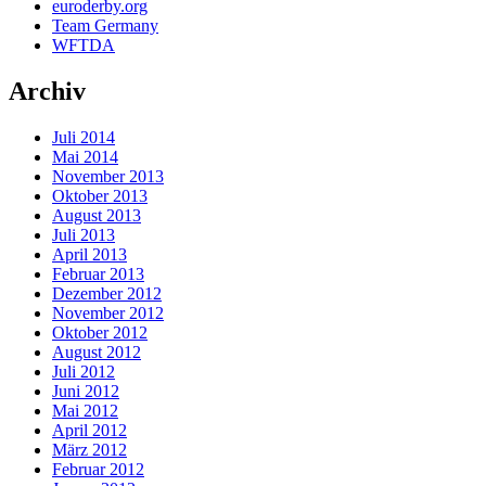
euroderby.org
Team Germany
WFTDA
Archiv
Juli 2014
Mai 2014
November 2013
Oktober 2013
August 2013
Juli 2013
April 2013
Februar 2013
Dezember 2012
November 2012
Oktober 2012
August 2012
Juli 2012
Juni 2012
Mai 2012
April 2012
März 2012
Februar 2012