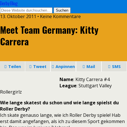
Derby Blog
13. Oktober 2011 • Keine Kommentare
Meet Team Germany: Kitty
Carrera
Teilen
Tweet
Anpinnen
Mail
SMS
Name
: Kitty Carrera #4
League
: Stuttgart Valley
Rollergirlz
Wie lange skatest du schon und wie lange spielst du
Roller Derby?
Ich skate genauso lange, wie ich Roller Derby spiele! Hab
erst damit angefangen, als ich zu diesem Sport gekommen