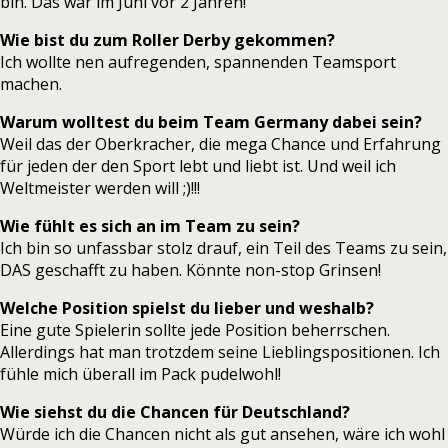
bin. Das war im Juni vor 2 Jahren!
Wie bist du zum Roller Derby gekommen?
Ich wollte nen aufregenden, spannenden Teamsport
machen.
Warum wolltest du beim Team Germany dabei sein?
Weil das der Oberkracher, die mega Chance und Erfahrung
für jeden der den Sport lebt und liebt ist. Und weil ich
Weltmeister werden will ;)!!!
Wie fühlt es sich an im Team zu sein?
Ich bin so unfassbar stolz drauf, ein Teil des Teams zu sein,
DAS geschafft zu haben. Könnte non-stop Grinsen!
Welche Position spielst du lieber und weshalb?
Eine gute Spielerin sollte jede Position beherrschen.
Allerdings hat man trotzdem seine Lieblingspositionen. Ich
fühle mich überall im Pack pudelwohl!
Wie siehst du die Chancen für Deutschland?
Würde ich die Chancen nicht als gut ansehen, wäre ich wohl