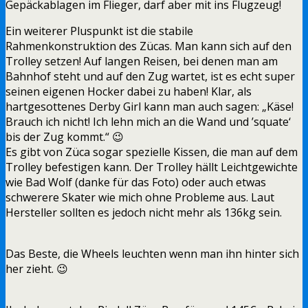
Gepäckablagen im Flieger, darf aber mit ins Flugzeug!
Ein weiterer Pluspunkt ist die stabile
Rahmenkonstruktion des Zücas. Man kann sich auf den
Trolley setzen! Auf langen Reisen, bei denen man am
Bahnhof steht und auf den Zug wartet, ist es echt super
seinen eigenen Hocker dabei zu haben! Klar, als
hartgesottenes Derby Girl kann man auch sagen: „Käse!
Brauch ich nicht! Ich lehn mich an die Wand und ’squate‘
bis der Zug kommt.“ 😉
Es gibt von Züca sogar spezielle Kissen, die man auf dem
Trolley befestigen kann. Der Trolley hällt Leichtgewichte
wie Bad Wolf (danke für das Foto) oder auch etwas
schwerere Skater wie mich ohne Probleme aus. Laut
Hersteller sollten es jedoch nicht mehr als 136kg sein.
Das Beste, die Wheels leuchten wenn man ihn hinter sich
her zieht. 😉