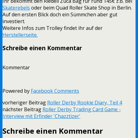
Ihr bekommt den Riedell Züca Bag für rund 145€ z.B. bei
Skaterebels
oder beim Quad Roller Skate Shop in Berlin.
Auf den ersten Blick doch ein Sümmchen aber gut
investiert.
Weitere Infos zum Trolley findet ihr auf der
Herstellerseite.
Schreibe einen Kommentar
Kommentar
Powered by
Facebook Comments
vorheriger Beitrag
Roller Derby Rookie Diary, Teil 4
nächster Beitrag
Roller Derby Trading Card Game -
Interview mit Erfinder 'Chazztizer'
Schreibe einen Kommentar