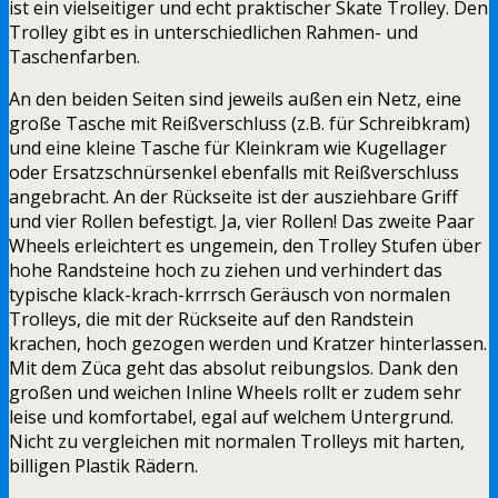
ist ein vielseitiger und echt praktischer Skate Trolley. Den
Trolley gibt es in unterschiedlichen Rahmen- und
Taschenfarben.
An den beiden Seiten sind jeweils außen ein Netz, eine
große Tasche mit Reißverschluss (z.B. für Schreibkram)
und eine kleine Tasche für Kleinkram wie Kugellager
oder Ersatzschnürsenkel ebenfalls mit Reißverschluss
angebracht. An der Rückseite ist der ausziehbare Griff
und vier Rollen befestigt. Ja, vier Rollen! Das zweite Paar
Wheels erleichtert es ungemein, den Trolley Stufen über
hohe Randsteine hoch zu ziehen und verhindert das
typische klack-krach-krrrsch Geräusch von normalen
Trolleys, die mit der Rückseite auf den Randstein
krachen, hoch gezogen werden und Kratzer hinterlassen.
Mit dem Züca geht das absolut reibungslos. Dank den
großen und weichen Inline Wheels rollt er zudem sehr
leise und komfortabel, egal auf welchem Untergrund.
Nicht zu vergleichen mit normalen Trolleys mit harten,
billigen Plastik Rädern.