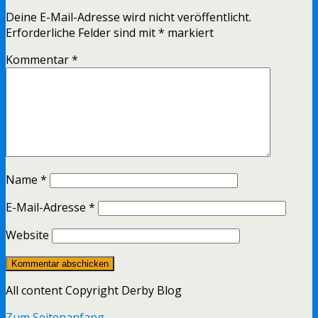
Deine E-Mail-Adresse wird nicht veröffentlicht.
Erforderliche Felder sind mit
*
markiert
Kommentar
*
Name
*
E-Mail-Adresse
*
Website
All content Copyright Derby Blog
Zum Seitenanfang