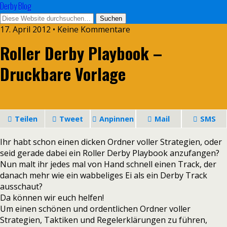
Derby Blog
17. April 2012 • Keine Kommentare
Roller Derby Playbook –
Druckbare Vorlage
Teilen
Tweet
Anpinnen
Mail
SMS
Ihr habt schon einen dicken Ordner voller Strategien, oder
seid gerade dabei ein Roller Derby Playbook anzufangen?
Nun malt ihr jedes mal von Hand schnell einen Track, der
danach mehr wie ein wabbeliges Ei als ein Derby Track
ausschaut?
Da können wir euch helfen!
Um einen schönen und ordentlichen Ordner voller
Strategien, Taktiken und Regelerklärungen zu führen,