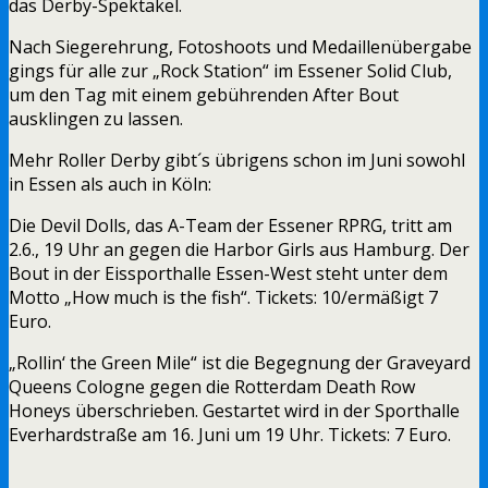
das Derby-Spektakel.
Nach Siegerehrung, Fotoshoots und Medaillenübergabe
gings für alle zur „Rock Station“ im Essener Solid Club,
um den Tag mit einem gebührenden After Bout
ausklingen zu lassen.
Mehr Roller Derby gibt´s übrigens schon im Juni sowohl
in Essen als auch in Köln:
Die Devil Dolls, das A-Team der Essener RPRG, tritt am
2.6., 19 Uhr an gegen die Harbor Girls aus Hamburg. Der
Bout in der Eissporthalle Essen-West steht unter dem
Motto „How much is the fish“. Tickets: 10/ermäßigt 7
Euro.
„Rollin‘ the Green Mile“ ist die Begegnung der Graveyard
Queens Cologne gegen die Rotterdam Death Row
Honeys überschrieben. Gestartet wird in der Sporthalle
Everhardstraße am 16. Juni um 19 Uhr. Tickets: 7 Euro.