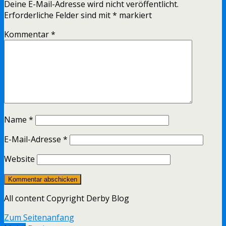
Deine E-Mail-Adresse wird nicht veröffentlicht.
Erforderliche Felder sind mit
*
markiert
Kommentar
*
Name
*
E-Mail-Adresse
*
Website
All content Copyright Derby Blog
Zum Seitenanfang