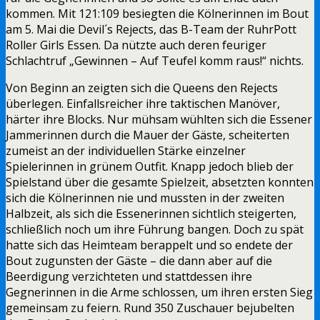
kommen. Mit 121:109 besiegten die Kölnerinnen im Bout
am 5. Mai die Devil´s Rejects, das B-Team der RuhrPott
Roller Girls Essen. Da nützte auch deren feuriger
Schlachtruf „Gewinnen – Auf Teufel komm raus!“ nichts.
Von Beginn an zeigten sich die Queens den Rejects
überlegen. Einfallsreicher ihre taktischen Manöver,
härter ihre Blocks. Nur mühsam wühlten sich die Essener
Jammerinnen durch die Mauer der Gäste, scheiterten
zumeist an der individuellen Stärke einzelner
Spielerinnen in grünem Outfit. Knapp jedoch blieb der
Spielstand über die gesamte Spielzeit, absetzten konnten
sich die Kölnerinnen nie und mussten in der zweiten
Halbzeit, als sich die Essenerinnen sichtlich steigerten,
schließlich noch um ihre Führung bangen. Doch zu spät
hatte sich das Heimteam berappelt und so endete der
Bout zugunsten der Gäste – die dann aber auf die
Beerdigung verzichteten und stattdessen ihre
Gegnerinnen in die Arme schlossen, um ihren ersten Sieg
gemeinsam zu feiern. Rund 350 Zuschauer bejubelten