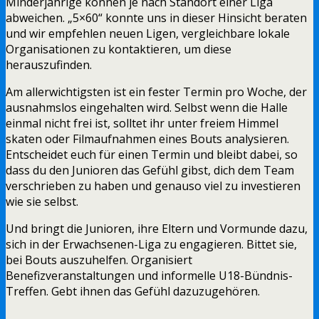
Minderjährige können je nach Standort einer Liga
abweichen. „5×60“ konnte uns in dieser Hinsicht beraten
und wir empfehlen neuen Ligen, vergleichbare lokale
Organisationen zu kontaktieren, um diese
herauszufinden.
Am allerwichtigsten ist ein fester Termin pro Woche, der
ausnahmslos eingehalten wird. Selbst wenn die Halle
einmal nicht frei ist, solltet ihr unter freiem Himmel
skaten oder Filmaufnahmen eines Bouts analysieren.
Entscheidet euch für einen Termin und bleibt dabei, so
dass du den Junioren das Gefühl gibst, dich dem Team
verschrieben zu haben und genauso viel zu investieren
wie sie selbst.
Und bringt die Junioren, ihre Eltern und Vormunde dazu,
sich in der Erwachsenen-Liga zu engagieren. Bittet sie,
bei Bouts auszuhelfen. Organisiert
Benefizveranstaltungen und informelle U18-Bündnis-
Treffen. Gebt ihnen das Gefühl dazuzugehören.