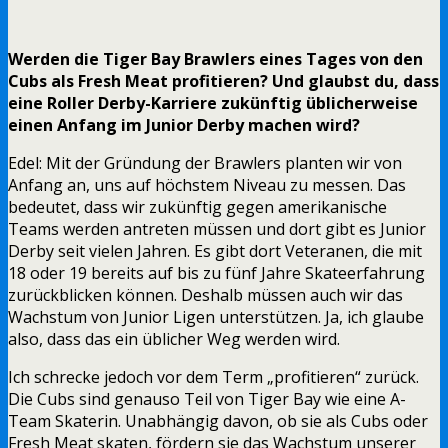
Werden die Tiger Bay Brawlers eines Tages von den
Cubs als Fresh Meat profitieren? Und glaubst du, dass
eine Roller Derby-Karriere zukünftig üblicherweise
einen Anfang im Junior Derby machen wird?
Edel: Mit der Gründung der Brawlers planten wir von
Anfang an, uns auf höchstem Niveau zu messen. Das
bedeutet, dass wir zukünftig gegen amerikanische
Teams werden antreten müssen und dort gibt es Junior
Derby seit vielen Jahren. Es gibt dort Veteranen, die mit
18 oder 19 bereits auf bis zu fünf Jahre Skateerfahrung
zurückblicken können. Deshalb müssen auch wir das
Wachstum von Junior Ligen unterstützen. Ja, ich glaube
also, dass das ein üblicher Weg werden wird.
Ich schrecke jedoch vor dem Term „profitieren“ zurück.
Die Cubs sind genauso Teil von Tiger Bay wie eine A-
Team Skaterin. Unabhängig davon, ob sie als Cubs oder
Fresh Meat skaten, fördern sie das Wachstum unserer