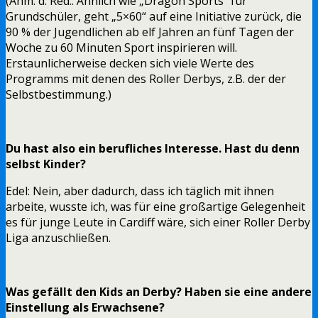
(Anm. d. Red.: Ähnlich wie „Dragon Sports“ für
Grundschüler, geht „5×60“ auf eine Initiative zurück, die
90 % der Jugendlichen ab elf Jahren an fünf Tagen der
Woche zu 60 Minuten Sport inspirieren will.
Erstaunlicherweise decken sich viele Werte des
Programms mit denen des Roller Derbys, z.B. der der
Selbstbestimmung.)
Du hast also ein berufliches Interesse. Hast du denn
selbst Kinder?
Edel: Nein, aber dadurch, dass ich täglich mit ihnen
arbeite, wusste ich, was für eine großartige Gelegenheit
es für junge Leute in Cardiff wäre, sich einer Roller Derby
Liga anzuschließen.
Was gefällt den Kids an Derby? Haben sie eine andere
Einstellung als Erwachsene?