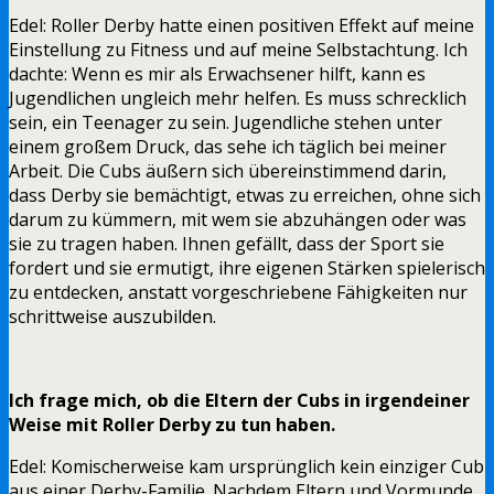
Edel: Roller Derby hatte einen positiven Effekt auf meine
Einstellung zu Fitness und auf meine Selbstachtung. Ich
dachte: Wenn es mir als Erwachsener hilft, kann es
Jugendlichen ungleich mehr helfen. Es muss schrecklich
sein, ein Teenager zu sein. Jugendliche stehen unter
einem großem Druck, das sehe ich täglich bei meiner
Arbeit. Die Cubs äußern sich übereinstimmend darin,
dass Derby sie bemächtigt, etwas zu erreichen, ohne sich
darum zu kümmern, mit wem sie abzuhängen oder was
sie zu tragen haben. Ihnen gefällt, dass der Sport sie
fordert und sie ermutigt, ihre eigenen Stärken spielerisch
zu entdecken, anstatt vorgeschriebene Fähigkeiten nur
schrittweise auszubilden.
Ich frage mich, ob die Eltern der Cubs in irgendeiner
Weise mit Roller Derby zu tun haben.
Edel: Komischerweise kam ursprünglich kein einziger Cub
aus einer Derby-Familie. Nachdem Eltern und Vormunde