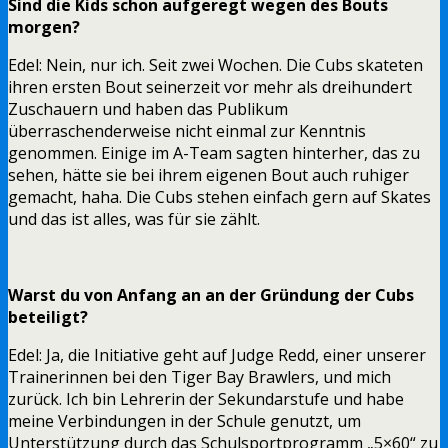
Sind die Kids schon aufgeregt wegen des Bouts
morgen?
Edel: Nein, nur ich. Seit zwei Wochen. Die Cubs skateten
ihren ersten Bout seinerzeit vor mehr als dreihundert
Zuschauern und haben das Publikum
überraschenderweise nicht einmal zur Kenntnis
genommen. Einige im A-Team sagten hinterher, das zu
sehen, hätte sie bei ihrem eigenen Bout auch ruhiger
gemacht, haha. Die Cubs stehen einfach gern auf Skates
und das ist alles, was für sie zählt.
Warst du von Anfang an an der Gründung der Cubs
beteiligt?
Edel: Ja, die Initiative geht auf Judge Redd, einer unserer
Trainerinnen bei den Tiger Bay Brawlers, und mich
zurück. Ich bin Lehrerin der Sekundarstufe und habe
meine Verbindungen in der Schule genutzt, um
Unterstützung durch das Schulsportprogramm „5×60“ zu