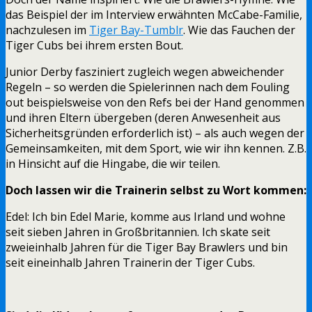
das Beispiel der im Interview erwähnten McCabe-Familie,
nachzulesen im
Tiger Bay-Tumblr
. Wie das Fauchen der
Tiger Cubs bei ihrem ersten Bout.
Junior Derby fasziniert zugleich wegen abweichender
Regeln – so werden die Spielerinnen nach dem Fouling
out beispielsweise von den Refs bei der Hand genommen
und ihren Eltern übergeben (deren Anwesenheit aus
Sicherheitsgründen erforderlich ist) – als auch wegen der
Gemeinsamkeiten, mit dem Sport, wie wir ihn kennen. Z.B.
in Hinsicht auf die Hingabe, die wir teilen.
Doch lassen wir die Trainerin selbst zu Wort kommen:
Edel: Ich bin Edel Marie, komme aus Irland und wohne
seit sieben Jahren in Großbritannien. Ich skate seit
zweieinhalb Jahren für die Tiger Bay Brawlers und bin
seit eineinhalb Jahren Trainerin der Tiger Cubs.