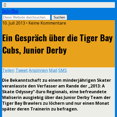
Derby Blog
10. Juli 2013 • Keine Kommentare
Ein Gespräch über die Tiger Bay
Cubs, Junior Derby
Teilen
Tweet
Anpinnen
Mail
SMS
Die Bekanntschaft zu einem minderjährigen Skater
veranlasste den Verfasser am Rande der „2013: A
Skate Odyssey“-Euro Regionals, eine befreundete
Waliserin ausgiebig über das Junior Derby Team der
Tiger Bay Brawlers zu löchern und nur einen Monat
später deren Trainerin zu befragen.