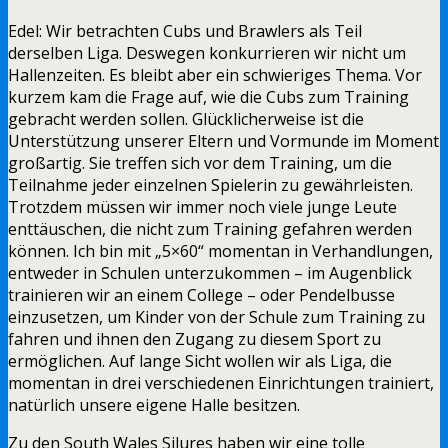
Edel: Wir betrachten Cubs und Brawlers als Teil
derselben Liga. Deswegen konkurrieren wir nicht um
Hallenzeiten. Es bleibt aber ein schwieriges Thema. Vor
kurzem kam die Frage auf, wie die Cubs zum Training
gebracht werden sollen. Glücklicherweise ist die
Unterstützung unserer Eltern und Vormunde im Moment
großartig. Sie treffen sich vor dem Training, um die
Teilnahme jeder einzelnen Spielerin zu gewährleisten.
Trotzdem müssen wir immer noch viele junge Leute
enttäuschen, die nicht zum Training gefahren werden
können. Ich bin mit „5×60“ momentan in Verhandlungen,
entweder in Schulen unterzukommen – im Augenblick
trainieren wir an einem College – oder Pendelbusse
einzusetzen, um Kinder von der Schule zum Training zu
fahren und ihnen den Zugang zu diesem Sport zu
ermöglichen. Auf lange Sicht wollen wir als Liga, die
momentan in drei verschiedenen Einrichtungen trainiert,
natürlich unsere eigene Halle besitzen.
Zu den South Wales Silures haben wir eine tolle