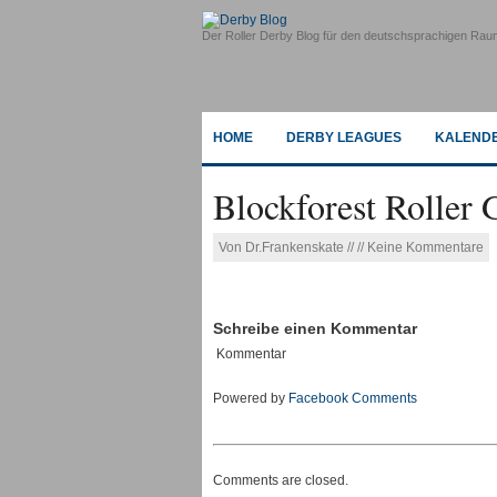
Der Roller Derby Blog für den deutschsprachigen Rau
HOME
DERBY LEAGUES
KALEND
Blockforest Roller G
Von Dr.Frankenskate // // Keine Kommentare
Schreibe einen Kommentar
Kommentar
Powered by
Facebook Comments
Comments are closed.