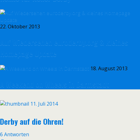
22. Oktober 2013
Auf Wiedersehen euroderby.org & kleines
Homepage Update
18. August 2013
A Weekend on Wheels in Darmstadt
11. Juli 2014
Derby auf die Ohren!
6 Antworten