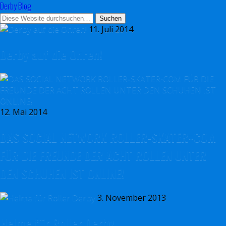
Derby Blog
11. Juli 2014
Derby auf die Ohren!
12. Mai 2014
DAS SOCIAL NETWORK ROLLER-SKATER•COM
FÜR DIE FREUNDE DER ACHT ROLLEN UNTER
DEN SCHUHEN IST ONLINE!
3. November 2013
Helme für Roller Derby