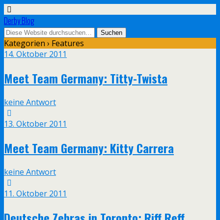
Derby Blog
Kategorien ›
Features
14. Oktober 2011
Meet Team Germany: Titty-Twista
keine Antwort
13. Oktober 2011
Meet Team Germany: Kitty Carrera
keine Antwort
11. Oktober 2011
Deutsche Zebras in Toronto: Riff Reff