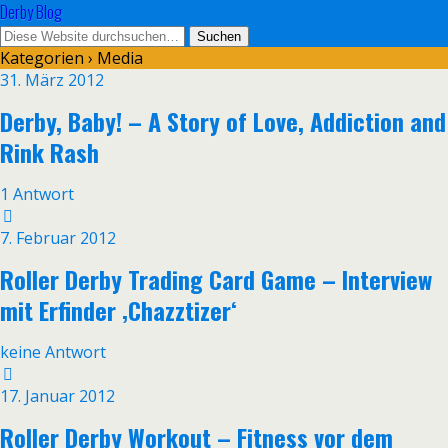
Derby Blog
Kategorien ›
Media
31. März 2012
Derby, Baby! – A Story of Love, Addiction and
Rink Rash
1 Antwort
7. Februar 2012
Roller Derby Trading Card Game – Interview
mit Erfinder ‚Chazztizer‘
keine Antwort
17. Januar 2012
Roller Derby Workout – Fitness vor dem